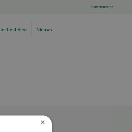
Klantenservice
lier bestellen
Nieuws
×