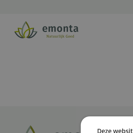
Ga naar de inhoud
Deze websit