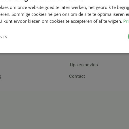
kies om onze website goed te laten werken, het gebruik te begri
teren. Sommige cookies helpen ons om de site te optimaliseren e
U kunt ervoor kiezen om cookies te accepteren of af te wijzen.
Pr
EVEN
Klantenservice
Tips en advies
g
Contact