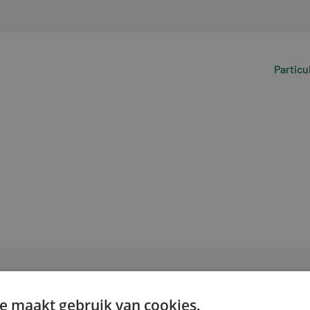
Particu
e maakt gebruik van cookies.