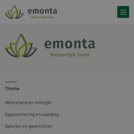
Ga naar de inhoud
Thema
Weerstand en energie
Spijsvertering en voeding
Spieren en gewrichten