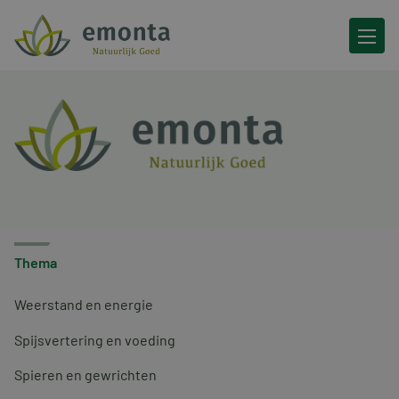
Ga naar de inhoud
Thema
Weerstand en energie
Spijsvertering en voeding
Spieren en gewrichten