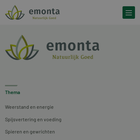
Ga naar de inhoud
Thema
Weerstand en energie
Spijsvertering en voeding
Spieren en gewrichten