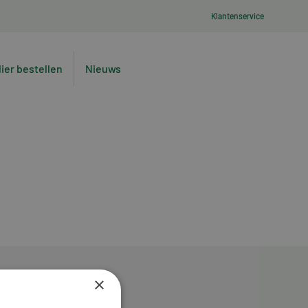
Klantenservice
lier bestellen
Nieuws
×