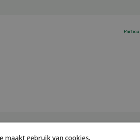
Particu
e maakt gebruik van cookies.