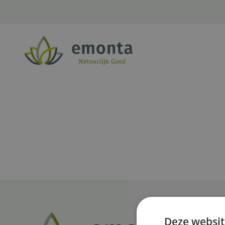
Ga naar de inhoud
Deze websit