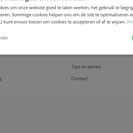
kies om onze website goed te laten werken, het gebruik te begri
teren. Sommige cookies helpen ons om de site te optimaliseren e
U kunt ervoor kiezen om cookies te accepteren of af te wijzen.
Pr
EVEN
Klantenservice
Tips en advies
g
Contact