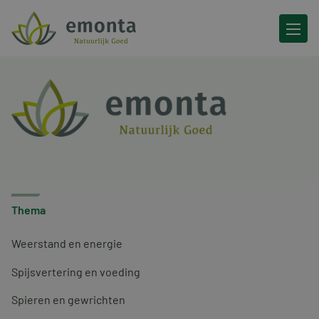
Ga naar de inhoud
Thema
Weerstand en energie
Spijsvertering en voeding
Spieren en gewrichten