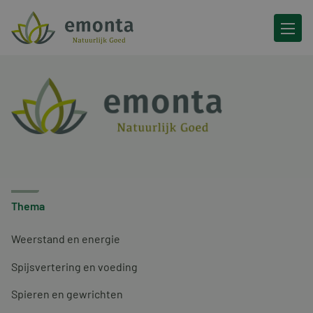
Ga naar de inhoud
Thema
Weerstand en energie
Spijsvertering en voeding
Spieren en gewrichten