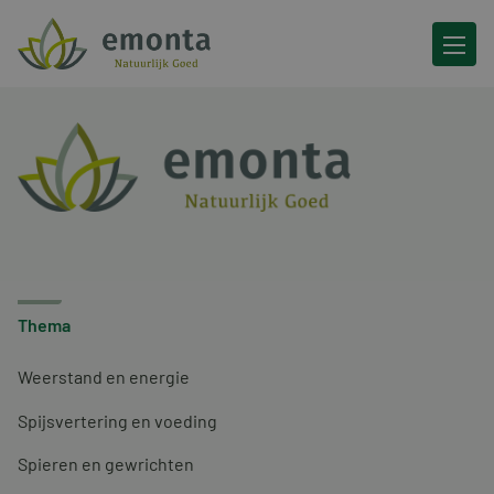
Ga naar de inhoud
Thema
Weerstand en energie
Spijsvertering en voeding
Spieren en gewrichten