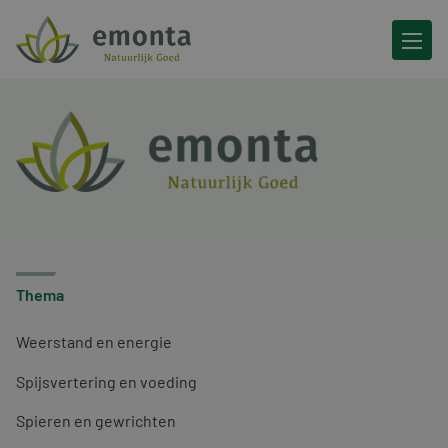
Ga naar de inhoud
Thema
Weerstand en energie
Spijsvertering en voeding
Spieren en gewrichten