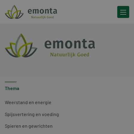
Ga naar de inhoud
Thema
Weerstand en energie
Spijsvertering en voeding
Spieren en gewrichten