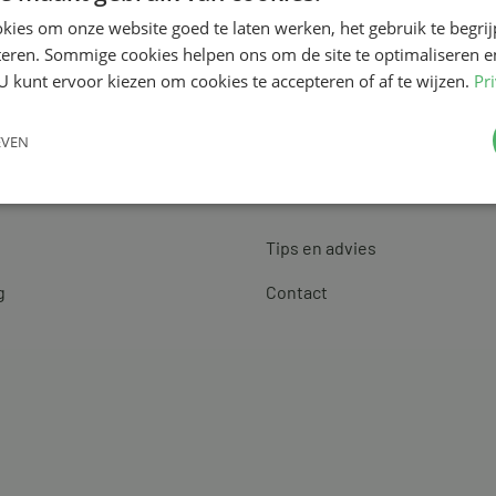
kies om onze website goed te laten werken, het gebruik te begri
teren. Sommige cookies helpen ons om de site te optimaliseren e
U kunt ervoor kiezen om cookies te accepteren of af te wijzen.
Pr
EVEN
Klantenservice
Tips en advies
g
Contact