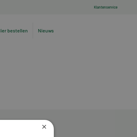
Klantenservice
lier bestellen
Nieuws
×