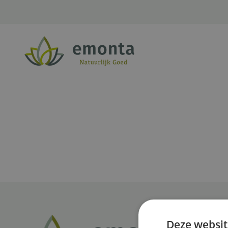
Ga naar de inhoud
Deze websit