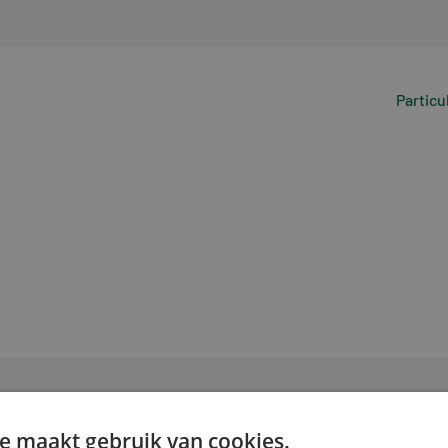
Particu
e maakt gebruik van cookies.