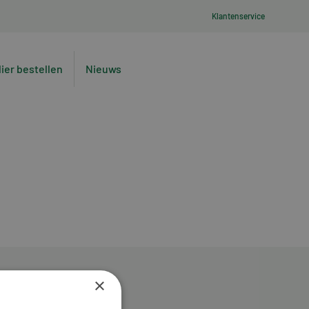
Klantenservice
lier bestellen
Nieuws
×