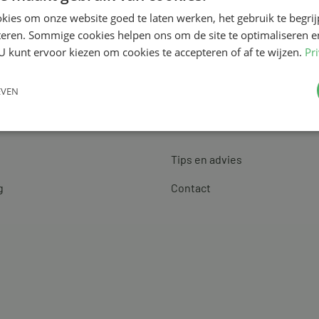
kies om onze website goed te laten werken, het gebruik te begri
teren. Sommige cookies helpen ons om de site te optimaliseren e
U kunt ervoor kiezen om cookies te accepteren of af te wijzen.
Pr
EVEN
Klantenservice
Tips en advies
g
Contact