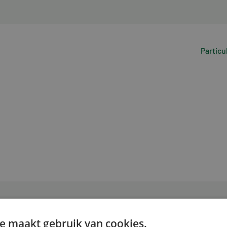
Particu
e maakt gebruik van cookies.