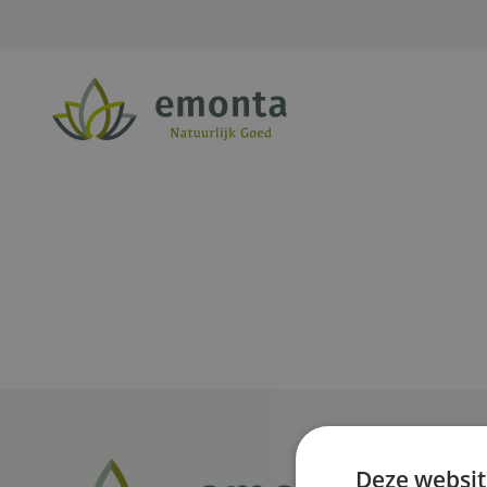
Ga naar de inhoud
Deze websit