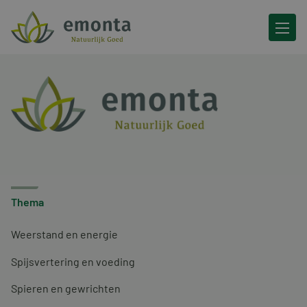
Ga naar de inhoud
Thema
Weerstand en energie
Spijsvertering en voeding
Spieren en gewrichten