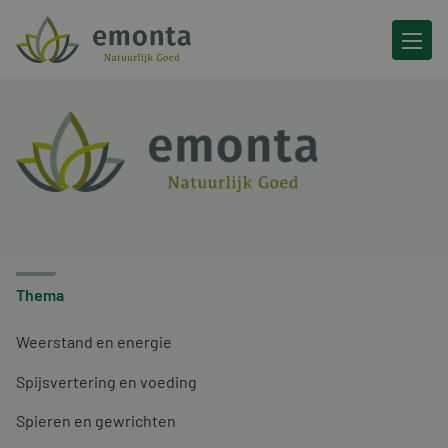
Ga naar de inhoud
Thema
Weerstand en energie
Spijsvertering en voeding
Spieren en gewrichten