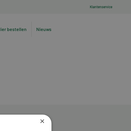
Klantenservice
lier bestellen
Nieuws
×