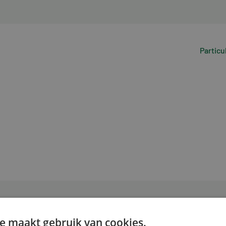
Particu
e maakt gebruik van cookies.