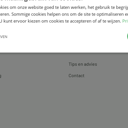
kies om onze website goed te laten werken, het gebruik te begri
teren. Sommige cookies helpen ons om de site te optimaliseren e
U kunt ervoor kiezen om cookies te accepteren of af te wijzen.
Pr
EVEN
Klantenservice
Tips en advies
g
Contact