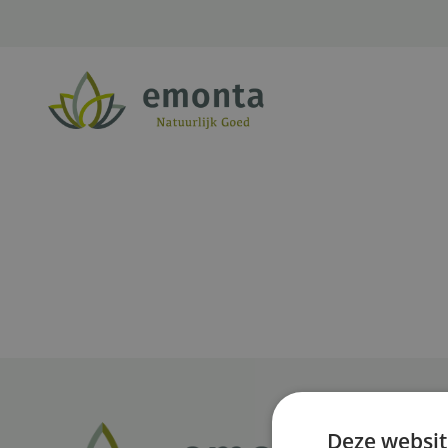
Ga naar de inhoud
Deze websit