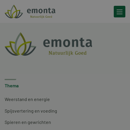
Ga naar de inhoud
Thema
Weerstand en energie
Spijsvertering en voeding
Spieren en gewrichten