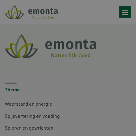
Ga naar de inhoud
Thema
Weerstand en energie
Spijsvertering en voeding
Spieren en gewrichten