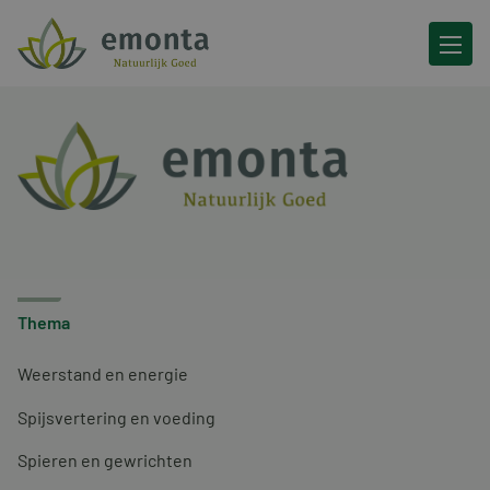
Ga naar de inhoud
Thema
Weerstand en energie
Spijsvertering en voeding
Spieren en gewrichten