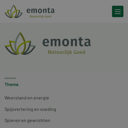
Ga naar de inhoud
Thema
Weerstand en energie
Spijsvertering en voeding
Spieren en gewrichten