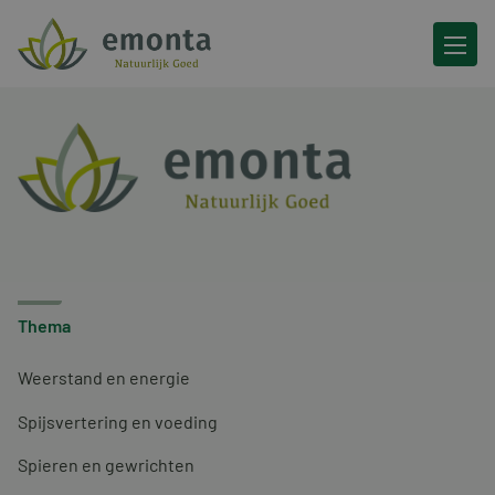
Ga naar de inhoud
Thema
Weerstand en energie
Spijsvertering en voeding
Spieren en gewrichten