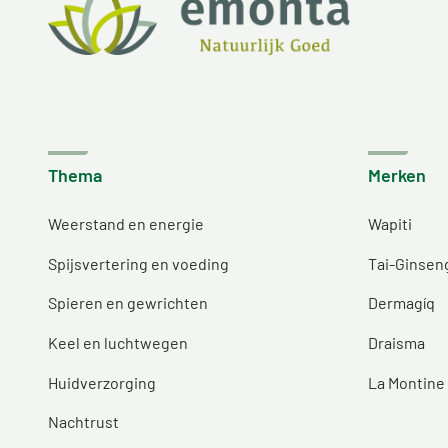
Thema
Merken
Weerstand en energie
Wapiti
Spijsvertering en voeding
Tai-Ginsen
Spieren en gewrichten
Dermagíq
Keel en luchtwegen
Draisma
Huidverzorging
La Montine
Nachtrust