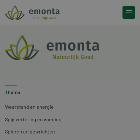
Ga naar de inhoud
Thema
Weerstand en energie
Spijsvertering en voeding
Spieren en gewrichten