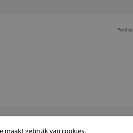
Particu
e maakt gebruik van cookies.