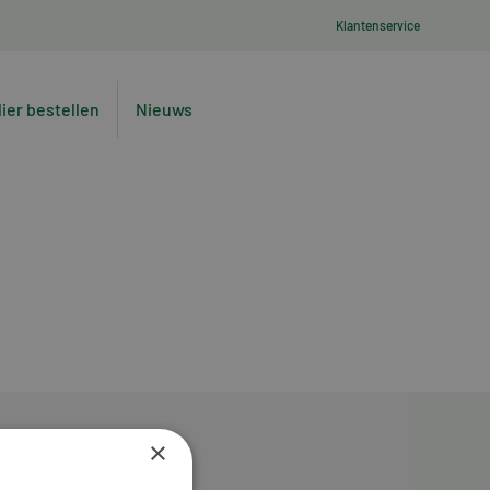
Klantenservice
lier bestellen
Nieuws
×