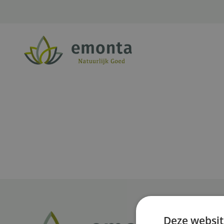
Ga naar de inhoud
Deze websit