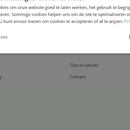
kies om onze website goed te laten werken, het gebruik te begri
teren. Sommige cookies helpen ons om de site te optimaliseren e
U kunt ervoor kiezen om cookies te accepteren of af te wijzen.
Pr
EVEN
Klantenservice
Tips en advies
g
Contact