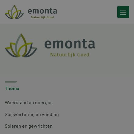
Ga naar de inhoud
Thema
Weerstand en energie
Spijsvertering en voeding
Spieren en gewrichten