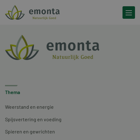
Ga naar de inhoud
Thema
Weerstand en energie
Spijsvertering en voeding
Spieren en gewrichten