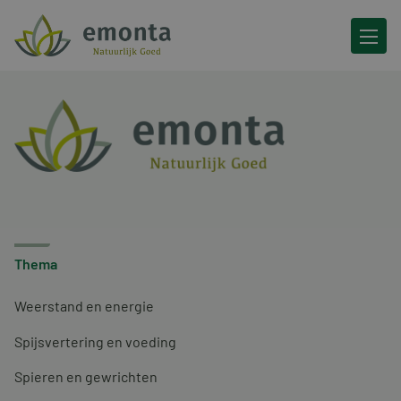
Ga naar de inhoud
Thema
Weerstand en energie
Spijsvertering en voeding
Spieren en gewrichten