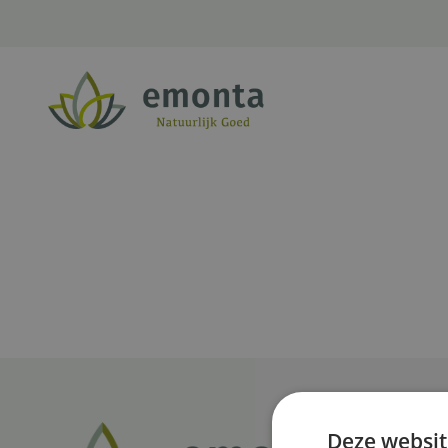
Ga naar de inhoud
Deze websit