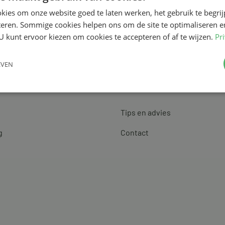
kies om onze website goed te laten werken, het gebruik te begri
teren. Sommige cookies helpen ons om de site te optimaliseren e
U kunt ervoor kiezen om cookies te accepteren of af te wijzen.
Pr
EVEN
Klantenservice
Tips en advies
g
Contact