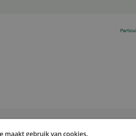
Particu
e maakt gebruik van cookies.