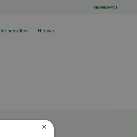
Klantenservice
lier bestellen
Nieuws
×