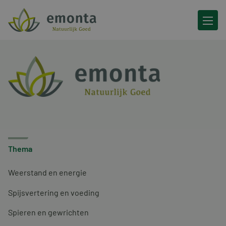
Ga naar de inhoud
Thema
Weerstand en energie
Spijsvertering en voeding
Spieren en gewrichten