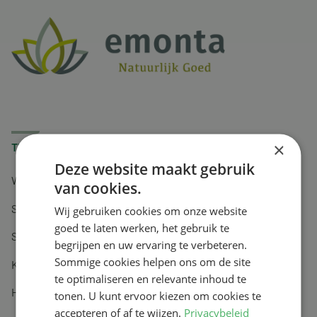
×
Thema
Deze website maakt gebruik
Weerstand en energie
van cookies.
Spijsvertering en voeding
Wij gebruiken cookies om onze website
goed te laten werken, het gebruik te
Spieren en gewrichten
begrijpen en uw ervaring te verbeteren.
Sommige cookies helpen ons om de site
Keel en luchtwegen
te optimaliseren en relevante inhoud te
Huidverzorging
tonen. U kunt ervoor kiezen om cookies te
accepteren of af te wijzen.
Privacybeleid