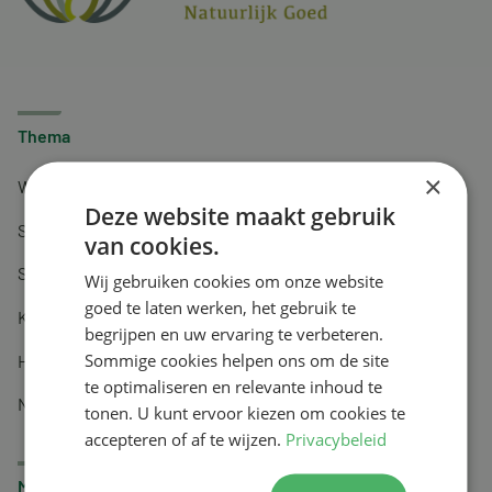
Thema
×
Weerstand en energie
Deze website maakt gebruik
Spijsvertering en voeding
van cookies.
Spieren en gewrichten
Wij gebruiken cookies om onze website
goed te laten werken, het gebruik te
Keel en luchtwegen
begrijpen en uw ervaring te verbeteren.
Sommige cookies helpen ons om de site
Huidverzorging
te optimaliseren en relevante inhoud te
Nachtrust
tonen. U kunt ervoor kiezen om cookies te
accepteren of af te wijzen.
Privacybeleid
Merken